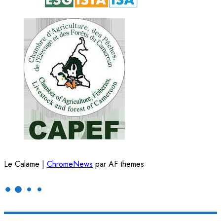
Le Calame
|
ChromeNews
par AF themes