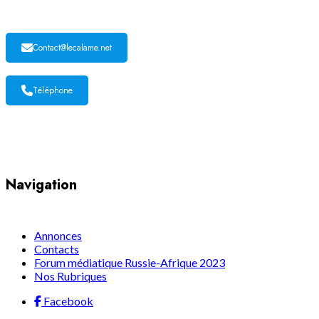
Contact@lecalame.net
Téléphone
Yaoundé, Cameroun
Navigation
Annonces
Contacts
Forum médiatique Russie-Afrique 2023
Nos Rubriques
Facebook