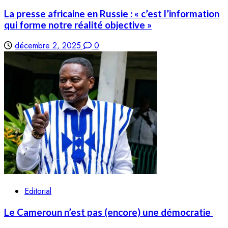
La presse africaine en Russie : « c’est l’information
qui forme notre réalité objective »
décembre 2, 2025
0
Editorial
Le Cameroun n’est pas (encore) une démocratie