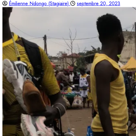
Émilienne Ndongo (Stagiaire)
septembre 20, 2023