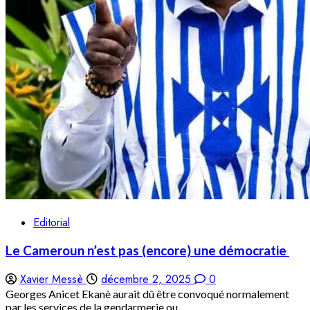
Editorial
Le Cameroun n’est pas (encore) une démocratie
Xavier Messè
décembre 2, 2025
0
Georges Anicet Ekanè aurait dû être convoqué normalement
par les services de la gendarmerie ou...