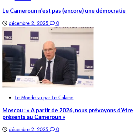
Le Cameroun n’est pas (encore) une démocratie
décembre 2, 2025
0
Le Monde vu par Le Calame
Moscou : « A partir de 2026, nous prévoyons d’être
présents au Cameroun »
décembre 2, 2025
0