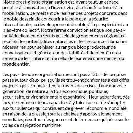
Notre prestigieuse organisation est, avant tout, un espace
propice à l’innovation, à l’inventivité, à la planification et à la
mobilisation, permettant de réaliser des projets concrets dans
le noble dessein de concourir à la paix et à la sécurité
internationale, au développement durable, à la prospérité et au
bien-être collectif. Notre ferme conviction est que nos pays –
individuellement ou réunis au sein de groupements régionaux –
recèlent les potentialités naturelles et les ressources humaines
nécessaires pour se hisser au rang de bloc producteur de
connaissances et générateur de stabilité et de bien-être, au
service de leur intérêt et de celui de leur environnement et du
monde entier.
Les pays de notre organisation ne sont pas à l’abri de ce qui se
passe autour d’eux, puisqu’ils se trouvent confrontés à des défis
majeurs, qui se manifestent à travers des crises d’une nouvelle
génération, de nature à la fois économique, politique,
sécuritaire, environnementale et sanitaire. Il leur appartient, dès
lors, de renforcer leurs capacités à y faire face et de s’adapter
aux turbulences qui continuent de grever l’économie mondiale,
en raison de la pression sur les chaînes d’approvisionnement
mondiales, résultant des guerres et de la menace qui pèse sur les
voies de navigation maritime.