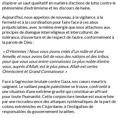
d’opérer un saut qualitatif en matière d’actions de lutte contre le
phénomène d’extrémisme et les discours de haine.
Aujourd’hui, nous appelons de nouveau, à la vigilance, à la
fermeté et à la coordination pour faire face à ces abus
préjudiciables, avec la même énergie que nous attachons aux
principes de dialogue interreligieux et interculturel, de
tolérance, d’ouverture et de respect de l’autre, conformément à
la parole de Dieu :
« O Hommes ! Nous vous avons créés d’un mâle et d’une
femelle, et nous avons fait de vous des nations et des tribus,
pour que vous vous entre-connaissiez. Le plus noble d’entre
vous, auprès d’Allah, est le plus pieux. Allah est certes
Omniscient et Grand Connaisseur. »
Face à l’agression brutale contre Gaza, nos cœurs meurtris
saignent. Le vaillant peuple palestinien se trouve, confronté à
une situation d’une extrême gravité qui constitue un affront
pour toute l’humanité. Cette conjoncture tendue est exacerbée
par une recrudescence des attaques systématiques de la part de
colons extrémistes en Cisjordanie, à l’instigation de
responsables du gouvernement israélien.