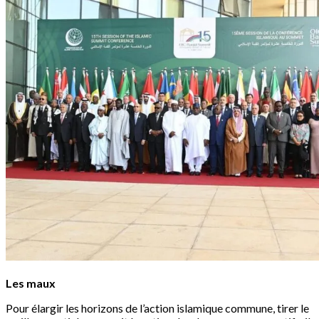
Les maux
Pour élargir les horizons de l’action islamique commune, tirer le