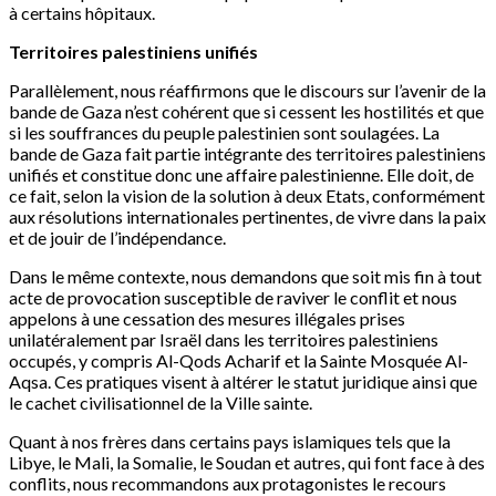
à certains hôpitaux.
Territoires palestiniens unifiés
Parallèlement, nous réaffirmons que le discours sur l’avenir de la
bande de Gaza n’est cohérent que si cessent les hostilités et que
si les souffrances du peuple palestinien sont soulagées. La
bande de Gaza fait partie intégrante des territoires palestiniens
unifiés et constitue donc une affaire palestinienne. Elle doit, de
ce fait, selon la vision de la solution à deux Etats, conformément
aux résolutions internationales pertinentes, de vivre dans la paix
et de jouir de l’indépendance.
Dans le même contexte, nous demandons que soit mis fin à tout
acte de provocation susceptible de raviver le conflit et nous
appelons à une cessation des mesures illégales prises
unilatéralement par Israël dans les territoires palestiniens
occupés, y compris Al-Qods Acharif et la Sainte Mosquée Al-
Aqsa. Ces pratiques visent à altérer le statut juridique ainsi que
le cachet civilisationnel de la Ville sainte.
Quant à nos frères dans certains pays islamiques tels que la
Libye, le Mali, la Somalie, le Soudan et autres, qui font face à des
conflits, nous recommandons aux protagonistes le recours