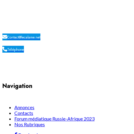
LE CALAME
Contact@lecalame.net
Téléphone
Yaoundé, Cameroun
Navigation
Annonces
Contacts
Forum médiatique Russie-Afrique 2023
Nos Rubriques