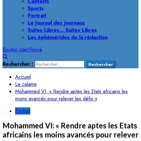
Contacts
Sports
Portrait
Le Journal des journaux
Suites Libres… Suites Libres
Les éphémérides de la rédaction
Bouton clair/foncé
Rechercher :
Accueil
Le calame
Mohammed VI: « Rendre aptes les Etats africains les
moins avancés pour relever les défis »
Portrait
Mohammed VI: « Rendre aptes les Etats
africains les moins avancés pour relever