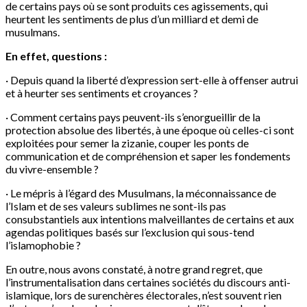
de certains pays où se sont produits ces agissements, qui
heurtent les sentiments de plus d’un milliard et demi de
musulmans.
En effet, questions :
· Depuis quand la liberté d’expression sert-elle à offenser autrui
et à heurter ses sentiments et croyances ?
· Comment certains pays peuvent-ils s’enorgueillir de la
protection absolue des libertés, à une époque où celles-ci sont
exploitées pour semer la zizanie, couper les ponts de
communication et de compréhension et saper les fondements
du vivre-ensemble ?
· Le mépris à l’égard des Musulmans, la méconnaissance de
l’Islam et de ses valeurs sublimes ne sont-ils pas
consubstantiels aux intentions malveillantes de certains et aux
agendas politiques basés sur l’exclusion qui sous-tend
l’islamophobie ?
En outre, nous avons constaté, à notre grand regret, que
l’instrumentalisation dans certaines sociétés du discours anti-
islamique, lors de surenchères électorales, n’est souvent rien