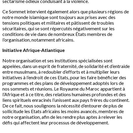
sectarisme odieux conduisant à la violence.
Ce Sommet intervient également alors que plusieurs régions de
notre monde islamique sont toujours aux prises avec des
tensions politiques et militaires et pâtissent de troubles
sécuritaires, qui se sont répercutés négativement sur les
conditions de vie dans de nombreux États membres de
l’organisation, notamment africains.
Initiative Afrique-Atlantique
Notre organisation et ses institutions spécialisées sont
appelées, dans un esprit de fraternité, de solidarité et d’entraide
entre musulmans, à redoubler d’efforts et à multiplier leurs
initiatives à l’endroit de ces Etats, pour les faire bénéficier des
programmes et des plans de développement adoptés lors de
nos sommets et réunions. Le Royaume du Maroc appartient à
l’Afrique et à ce titre, des relations humaines profondes et des
liens spirituels enracinés l’unissent aux pays frères du continent.
De ce fait, nous soulignons la nécessité d’entourer de plus de
sollicitude les Etats africains les moins avancés, membres de
notre organisation, afin de les rendre plus aptes à relever les
défis qui affectent leur processus de développement.