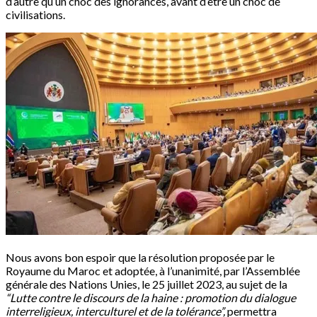
d’autre qu’un choc des ignorances, avant d’être un choc de
civilisations.
Nous avons bon espoir que la résolution proposée par le
Royaume du Maroc et adoptée, à l’unanimité, par l’Assemblée
générale des Nations Unies, le 25 juillet 2023, au sujet de la
“Lutte contre le discours de la haine : promotion du dialogue
interreligieux, interculturel et de la tolérance”,
permettra