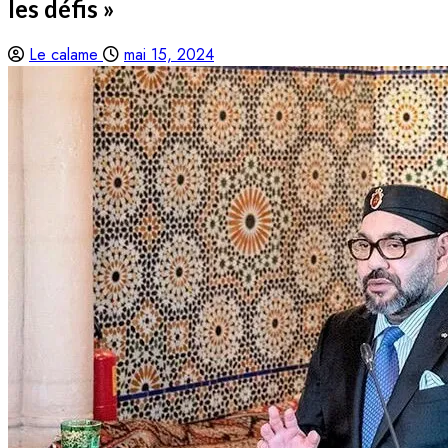
les défis »
Le calame
mai 15, 2024