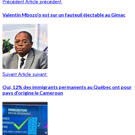
Précédent
Article précédent:
Valentin Mbozo’o est sur un fauteuil éjectable au Gimac
Suivant
Article suivant:
Oui, 12% des immigrants permanents au Québec ont pour
pays d’origine le Cameroun