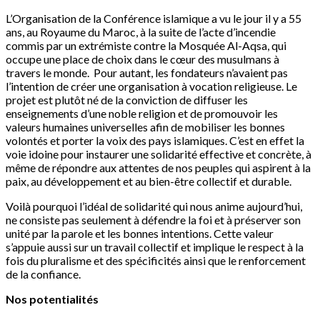
L’Organisation de la Conférence islamique a vu le jour il y a 55
ans, au Royaume du Maroc, à la suite de l’acte d’incendie
commis par un extrémiste contre la Mosquée Al-Aqsa, qui
occupe une place de choix dans le cœur des musulmans à
travers le monde. Pour autant, les fondateurs n’avaient pas
l’intention de créer une organisation à vocation religieuse. Le
projet est plutôt né de la conviction de diffuser les
enseignements d’une noble religion et de promouvoir les
valeurs humaines universelles afin de mobiliser les bonnes
volontés et porter la voix des pays islamiques. C’est en effet la
voie idoine pour instaurer une solidarité effective et concrète, à
même de répondre aux attentes de nos peuples qui aspirent à la
paix, au développement et au bien-être collectif et durable.
Voilà pourquoi l’idéal de solidarité qui nous anime aujourd’hui,
ne consiste pas seulement à défendre la foi et à préserver son
unité par la parole et les bonnes intentions. Cette valeur
s’appuie aussi sur un travail collectif et implique le respect à la
fois du pluralisme et des spécificités ainsi que le renforcement
de la confiance.
Nos potentialités