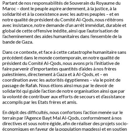
Partant de nos responsabilités de Souverain du Royaume du
Maroc – dont le peuple aspire ardemment, à la justice, à la
solidarité et à la coexistence avec les autres peuples – et en
notre qualité de président du Comité Al-Qods, nous réitérons
avec insistance, notre demande d’un arrêt immédiat, durable et
global de cette offensive inédite, ainsi que l’autorisation de
l’acheminement des aides humanitaires dans l’ensemble de la
bande de Gaza.
Dans ce contexte, et face à cette catastrophe humanitaire sans
précédent dans le monde contemporain, en notre qualité de
président du Comité Al-Qods, nous avons pris l’initiative de
faire parvenir d’importantes quantités d’aides à nos frères
palestiniens, directement à Gaza et à Al-Qods, et – en
coordination avec les autorités égyptiennes – via le point de
passage de Rafah. Nous étions ainsi mus par le devoir de
solidarité qui guide l’action de notre organisation ainsi que par
la volonté de contribuer aux efforts de secours et d’assistance
accomplis par les Etats frères et amis.
En dépit des difficultés, nous confortons l’action menée sur le
terrain par l’Agence Bayt Mal Al-Qods, conformément à nos
directives et sous notre égide, afin de réaliser des projets socio-
économiques en faveur de la population maqdessi et en soutien