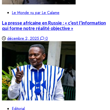
Le Monde vu par Le Calame
La presse africaine en Russie : « c’est l’information
qui forme notre réalité objective »
décembre 2, 2025
0
Editorial