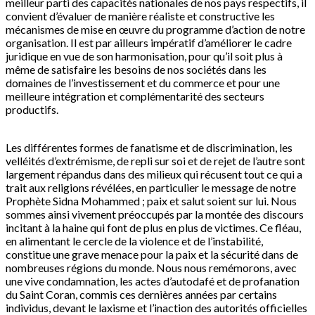
meilleur parti des capacités nationales de nos pays respectifs, il
convient d’évaluer de manière réaliste et constructive les
mécanismes de mise en œuvre du programme d’action de notre
organisation. Il est par ailleurs impératif d’améliorer le cadre
juridique en vue de son harmonisation, pour qu’il soit plus à
même de satisfaire les besoins de nos sociétés dans les
domaines de l’investissement et du commerce et pour une
meilleure intégration et complémentarité des secteurs
productifs.
Les différentes formes de fanatisme et de discrimination, les
velléités d’extrémisme, de repli sur soi et de rejet de l’autre sont
largement répandus dans des milieux qui récusent tout ce qui a
trait aux religions révélées, en particulier le message de notre
Prophète Sidna Mohammed ; paix et salut soient sur lui. Nous
sommes ainsi vivement préoccupés par la montée des discours
incitant à la haine qui font de plus en plus de victimes. Ce fléau,
en alimentant le cercle de la violence et de l’instabilité,
constitue une grave menace pour la paix et la sécurité dans de
nombreuses régions du monde. Nous nous remémorons, avec
une vive condamnation, les actes d’autodafé et de profanation
du Saint Coran, commis ces dernières années par certains
individus, devant le laxisme et l’inaction des autorités officielles