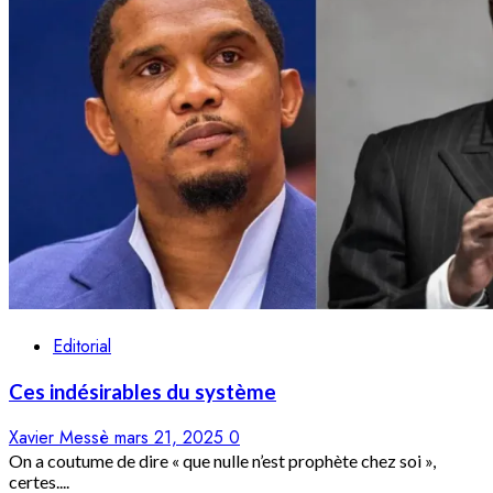
Editorial
Ces indésirables du système
Xavier Messè
mars 21, 2025
0
On a coutume de dire « que nulle n’est prophète chez soi »,
certes....