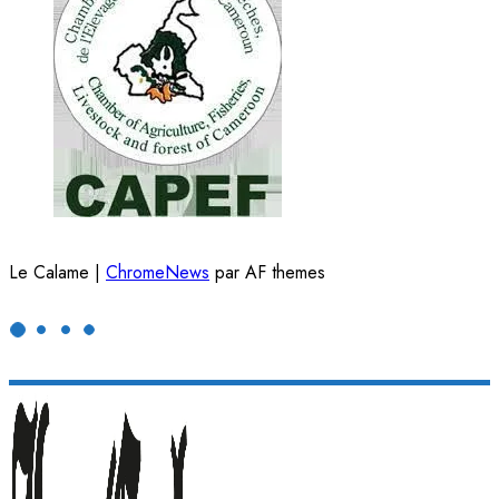
Le Calame
|
ChromeNews
par AF themes