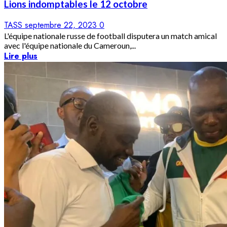
Lions indomptables le 12 octobre
TASS
septembre 22, 2023
0
L'équipe nationale russe de football disputera un match amical
avec l'équipe nationale du Cameroun,...
Lire plus