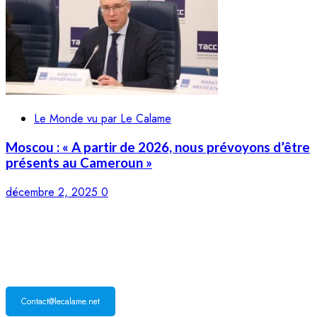
Le Monde vu par Le Calame
Moscou : « A partir de 2026, nous prévoyons d’être
présents au Cameroun »
décembre 2, 2025
0
LE CALAME
Contact@lecalame.net