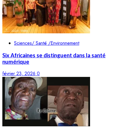
Sciences/ Santé /Environnement
Six Africaines se distinguent dans la santé
numérique
février 23, 2026
0