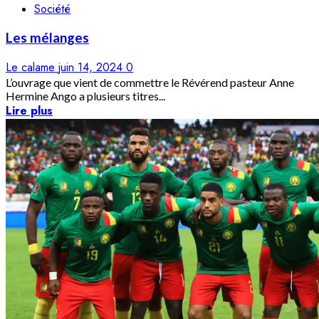
Société
Les mélanges
Le calame
juin 14, 2024
0
L’ouvrage que vient de commettre le Révérend pasteur Anne
Hermine Ango a plusieurs titres...
Lire plus