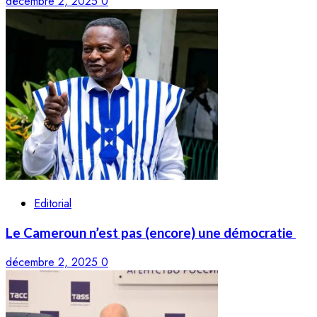
décembre 2, 2025
0
Editorial
Le Cameroun n’est pas (encore) une démocratie
décembre 2, 2025
0