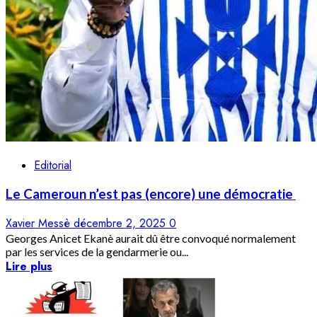
Editorial
Le Cameroun n’est pas (encore) une démocratie
Xavier Messè
décembre 2, 2025
0
Georges Anicet Ekanè aurait dû être convoqué normalement
par les services de la gendarmerie ou...
Lire plus