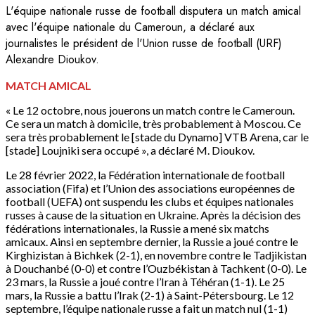
L'équipe nationale russe de football disputera un match amical
avec l'équipe nationale du Cameroun, a déclaré aux
journalistes le président de l'Union russe de football (URF)
Alexandre Dioukov.
MATCH AMICAL
« Le 12 octobre, nous jouerons un match contre le Cameroun.
Ce sera un match à domicile, très probablement à Moscou. Ce
sera très probablement le [stade du Dynamo] VTB Arena, car le
[stade] Loujniki sera occupé », a déclaré M. Dioukov.
Le 28 février 2022, la Fédération internationale de football
association (Fifa) et l’Union des associations européennes de
football (UEFA) ont suspendu les clubs et équipes nationales
russes à cause de la situation en Ukraine. Après la décision des
fédérations internationales, la Russie a mené six matchs
amicaux. Ainsi en septembre dernier, la Russie a joué contre le
Kirghizistan à Bichkek (2-1), en novembre contre le Tadjikistan
à Douchanbé (0-0) et contre l’Ouzbékistan à Tachkent (0-0). Le
23 mars, la Russie a joué contre l’Iran à Téhéran (1-1). Le 25
mars, la Russie a battu l’Irak (2-1) à Saint-Pétersbourg. Le 12
septembre, l’équipe nationale russe a fait un match nul (1-1)