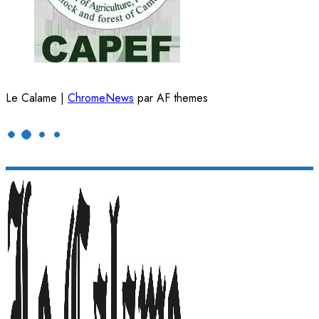
Le Calame
|
ChromeNews
par AF themes