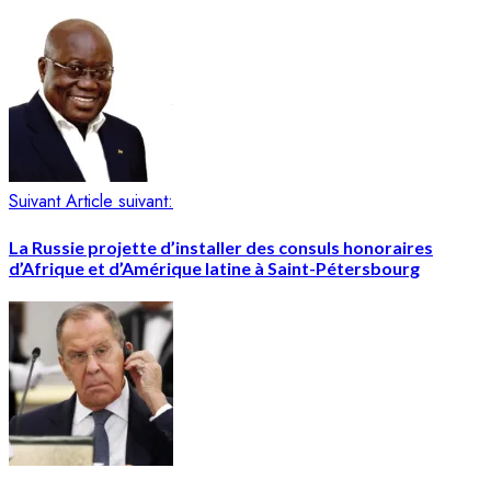
Suivant
Article suivant:
La Russie projette d’installer des consuls honoraires
d’Afrique et d’Amérique latine à Saint-Pétersbourg