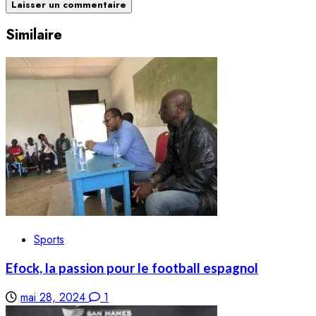
Similaire
Sports
Efock, la passion pour le football espagnol
mai 28, 2024
1