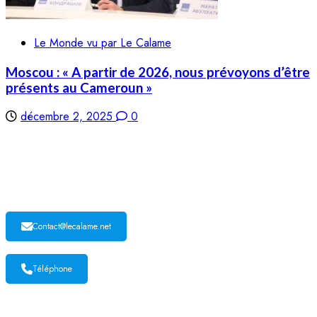
Le Monde vu par Le Calame
Moscou : « A partir de 2026, nous prévoyons d’être
présents au Cameroun »
décembre 2, 2025
0
LE CALAME
Contact@lecalame.net
Téléphone
Yaoundé, Cameroun