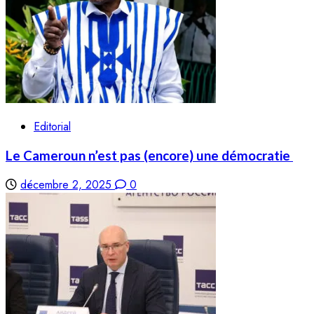
Editorial
Le Cameroun n’est pas (encore) une démocratie
décembre 2, 2025
0