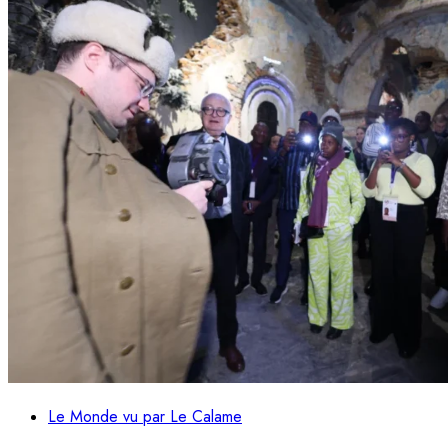
Le Monde vu par Le Calame