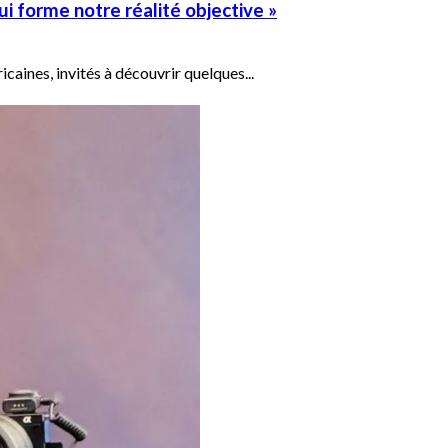
qui forme notre réalité objective »
icaines, invités à découvrir quelques...