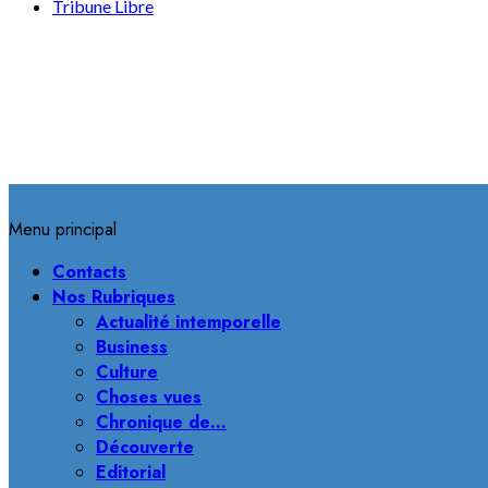
Tribune Libre
Menu principal
Contacts
Nos Rubriques
Actualité intemporelle
Business
Culture
Choses vues
Chronique de…
Découverte
Editorial