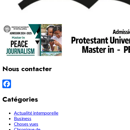
Nous contacter
Facebook
Catégories
Actualité intemporelle
Business
Choses vues
Chronique de…