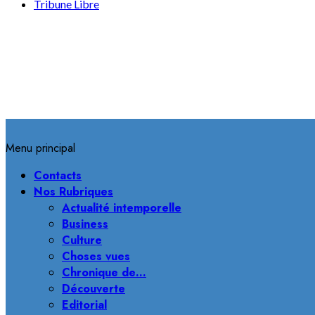
Tribune Libre
Menu principal
Contacts
Nos Rubriques
Actualité intemporelle
Business
Culture
Choses vues
Chronique de…
Découverte
Editorial