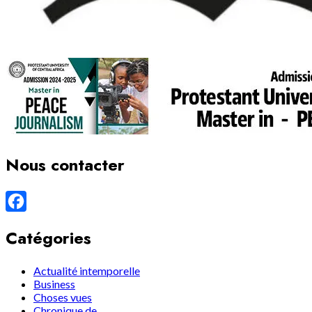
Nous contacter
Facebook
Catégories
Actualité intemporelle
Business
Choses vues
Chronique de…