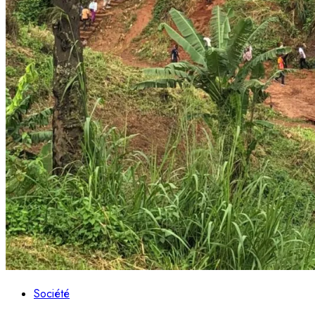
Société