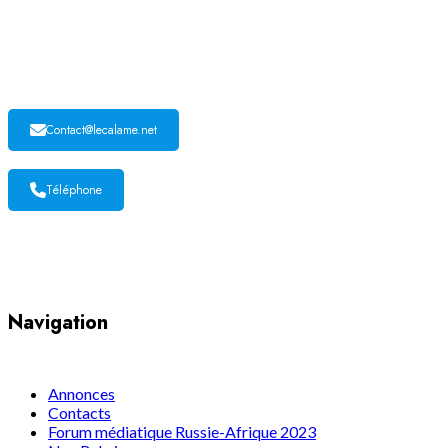
LE CALAME
Contact@lecalame.net
Téléphone
Yaoundé, Cameroun
Navigation
Annonces
Contacts
Forum médiatique Russie-Afrique 2023