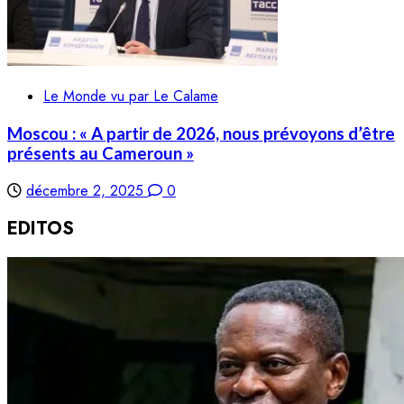
Le Monde vu par Le Calame
Moscou : « A partir de 2026, nous prévoyons d’être
présents au Cameroun »
décembre 2, 2025
0
EDITOS