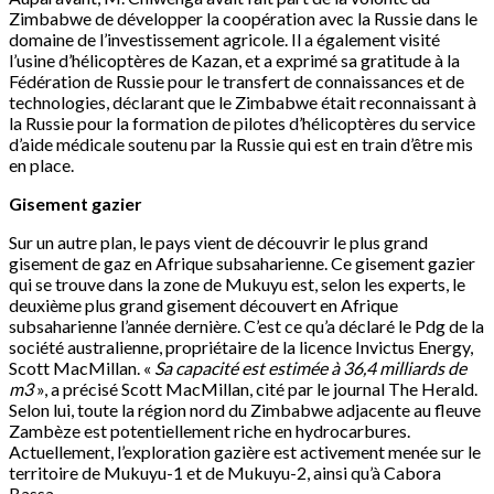
Zimbabwe de développer la coopération avec la Russie dans le
domaine de l’investissement agricole. Il a également visité
l’usine d’hélicoptères de Kazan, et a exprimé sa gratitude à la
Fédération de Russie pour le transfert de connaissances et de
technologies, déclarant que le Zimbabwe était reconnaissant à
la Russie pour la formation de pilotes d’hélicoptères du service
d’aide médicale soutenu par la Russie qui est en train d’être mis
en place.
Gisement gazier
Sur un autre plan, le pays vient de découvrir le plus grand
gisement de gaz en Afrique subsaharienne. Ce gisement gazier
qui se trouve dans la zone de Mukuyu est, selon les experts, le
deuxième plus grand gisement découvert en Afrique
subsaharienne l’année dernière. C’est ce qu’a déclaré le Pdg de la
société australienne, propriétaire de la licence Invictus Energy,
Scott MacMillan. «
Sa capacité est estimée à 36,4 milliards de
m3
», a précisé Scott MacMillan, cité par le journal The Herald.
Selon lui, toute la région nord du Zimbabwe adjacente au fleuve
Zambèze est potentiellement riche en hydrocarbures.
Actuellement, l’exploration gazière est activement menée sur le
territoire de Mukuyu-1 et de Mukuyu-2, ainsi qu’à Cabora
Bassa.