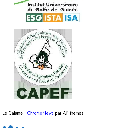
Le Calame
|
ChromeNews
par AF themes