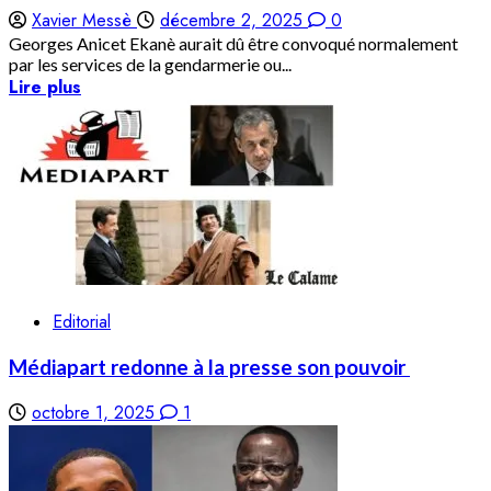
Xavier Messè
décembre 2, 2025
0
Georges Anicet Ekanè aurait dû être convoqué normalement
par les services de la gendarmerie ou...
Lire plus
Editorial
Médiapart redonne à la presse son pouvoir
octobre 1, 2025
1