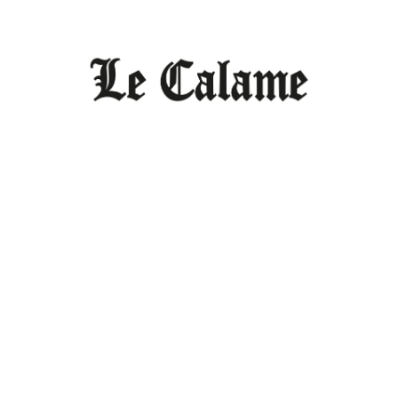
hamps obligatoires sont indiqués avec
*