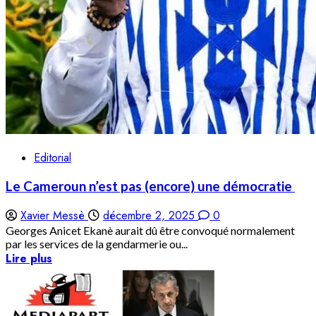
Editorial
Le Cameroun n’est pas (encore) une démocratie
Xavier Messè
décembre 2, 2025
0
Georges Anicet Ekanè aurait dû être convoqué normalement
par les services de la gendarmerie ou...
Lire plus