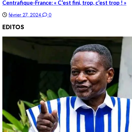
Centrafique-France: « C’est fini, trop, c’est trop ! »
février 27, 2024
0
EDITOS