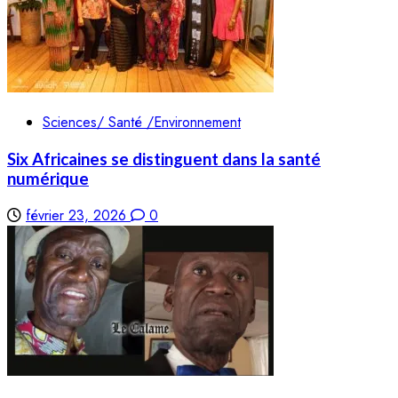
Sciences/ Santé /Environnement
Six Africaines se distinguent dans la santé
numérique
février 23, 2026
0