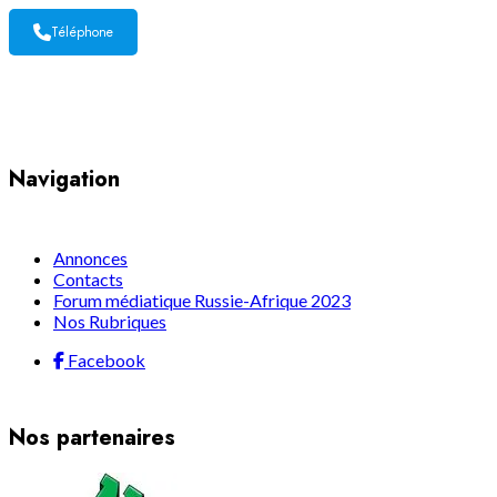
Téléphone
Yaoundé, Cameroun
Navigation
Annonces
Contacts
Forum médiatique Russie-Afrique 2023
Nos Rubriques
Facebook
Nos partenaires