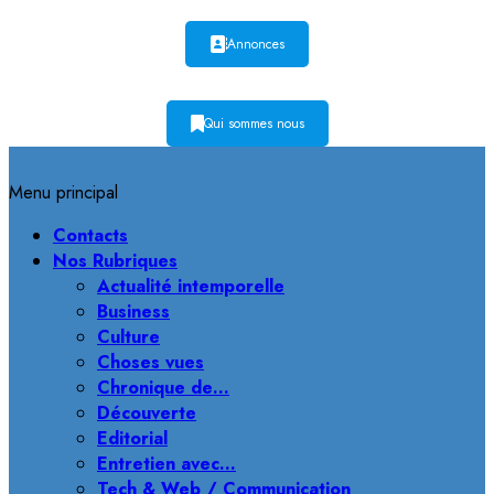
Annonces
Qui sommes nous
Menu principal
Contacts
Nos Rubriques
Actualité intemporelle
Business
Culture
Choses vues
Chronique de…
Découverte
Editorial
Entretien avec…
Tech & Web / Communication