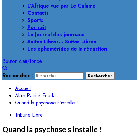
L’Afrique vue par Le Calame
Contacts
Sports
Portrait
Le Journal des journaux
Suites Libres… Suites Libres
Les éphémérides de la rédaction
Bouton clair/foncé
Rechercher :
Accueil
Alain Patrick Fouda
Quand la psychose s’installe !
Tribune Libre
Quand la psychose s’installe !