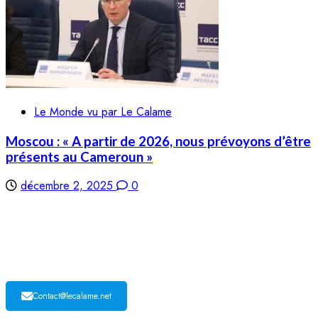
Le Monde vu par Le Calame
Moscou : « A partir de 2026, nous prévoyons d’être
présents au Cameroun »
décembre 2, 2025
0
LE CALAME
Contact@lecalame.net