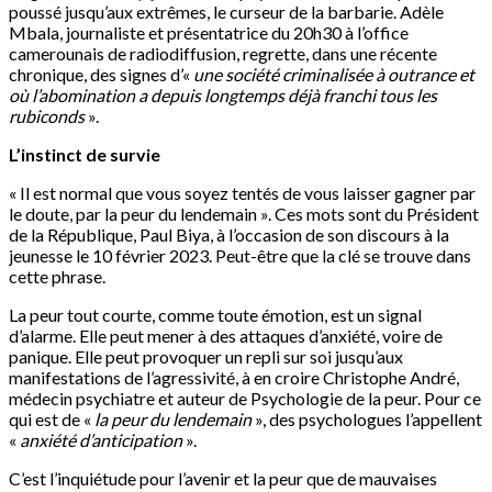
poussé jusqu’aux extrêmes, le curseur de la barbarie. Adèle
Mbala, journaliste et présentatrice du 20h30 à l’office
camerounais de radiodiffusion, regrette, dans une récente
chronique, des signes d’«
une société criminalisée à outrance et
où l’abomination a depuis longtemps déjà franchi tous les
rubiconds
».
L’instinct de survie
« Il est normal que vous soyez tentés de vous laisser gagner par
le doute, par la peur du lendemain ». Ces mots sont du Président
de la République, Paul Biya, à l’occasion de son discours à la
jeunesse le 10 février 2023. Peut-être que la clé se trouve dans
cette phrase.
La peur tout courte, comme toute émotion, est un signal
d’alarme. Elle peut mener à des attaques d’anxiété, voire de
panique. Elle peut provoquer un repli sur soi jusqu’aux
manifestations de l’agressivité, à en croire Christophe André,
médecin psychiatre et auteur de Psychologie de la peur. Pour ce
qui est de «
la peur du lendemain
», des psychologues l’appellent
«
anxiété d’anticipation
».
C’est l’inquiétude pour l’avenir et la peur que de mauvaises