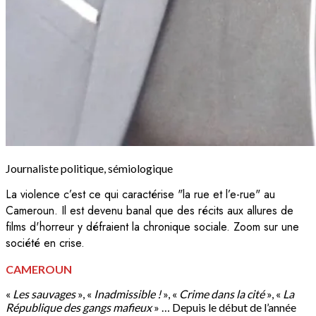
Journaliste politique, sémiologique
La violence c’est ce qui caractérise "la rue et l’e-rue" au
Cameroun. Il est devenu banal que des récits aux allures de
films d'horreur y défraient la chronique sociale. Zoom sur une
société en crise.
CAMEROUN
«
Les sauvages
», «
Inadmissible !
», «
Crime dans la cité
», «
La
République des gangs mafieux
» … Depuis le début de l’année