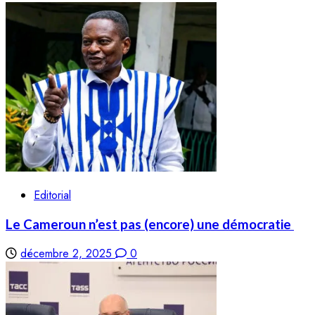
Editorial
Le Cameroun n’est pas (encore) une démocratie
décembre 2, 2025
0