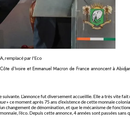
A, remplacé par l'Eco
Côte d’Ivoire et Emmanuel Macron de France annoncent à Abidjan 
suivante. L’annonce fut diversement accueillie. Elle a très vite fait
que
» ce moment après 75 ans d’existence de cette monnaie coloni
 qu’un changement de dénomination, et que le mécanisme de fonction
e monnaie, l’éco. Depuis cette annonce, 4 années sont passées sans q