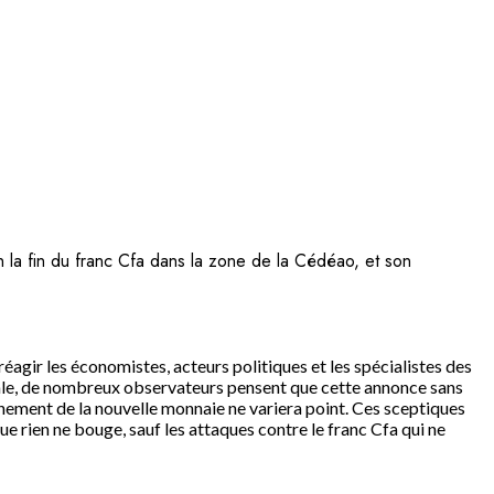
la fin du franc Cfa dans la zone de la Cédéao, et son
 réagir les économistes, acteurs politiques et les spécialistes des
ale, de nombreux observateurs pensent que cette annonce sans
nement de la nouvelle monnaie ne variera point. Ces sceptiques
ue rien ne bouge, sauf les attaques contre le franc Cfa qui ne