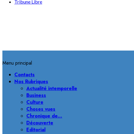
Tribune Libre
Menu principal
Contacts
Nos Rubriques
Actualité intemporelle
Business
Culture
Choses vues
Chronique de…
Découverte
Editorial