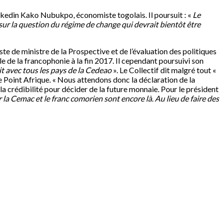
nkedin Kako Nubukpo, économiste togolais. Il poursuit : «
Le
 sur la question du régime de change qui devrait bientôt être
oste de ministre de la Prospective et de l’évaluation des politiques
 de la francophonie à la fin 2017. Il cependant poursuivi son
it avec tous les pays de la Cedeao
». Le Collectif dit malgré tout «
e Point Afrique. « Nous attendons donc la déclaration de la
la crédibilité pour décider de la future monnaie. Pour le président
 la Cemac et le franc comorien sont encore là. Au lieu de faire des