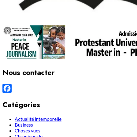
Nous contacter
Facebook
Catégories
Actualité intemporelle
Business
Choses vues
Chronique de…