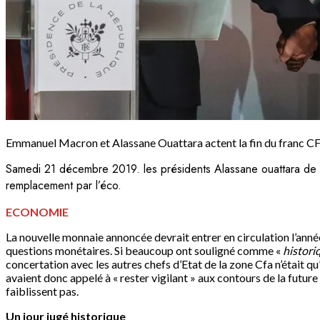
Emmanuel Macron et Alassane Ouattara actent la fin du franc CF
Samedi 21 décembre 2019. les présidents Alassane ouattara de 
remplacement par l’éco.
ECONOMIE
La nouvelle monnaie annoncée devrait entrer en circulation l’année 
questions monétaires. Si beaucoup ont souligné comme «
histori
concertation avec les autres chefs d’Etat de la zone Cfa n’était
avaient donc appelé à « rester vigilant » aux contours de la futur
faiblissent pas.
Un jour jugé historique