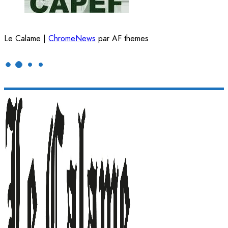
Le Calame
|
ChromeNews
par AF themes