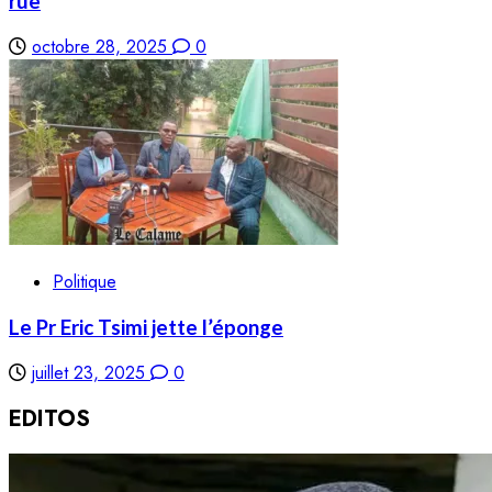
rue
octobre 28, 2025
0
Politique
Le Pr Eric Tsimi jette l’éponge
juillet 23, 2025
0
EDITOS