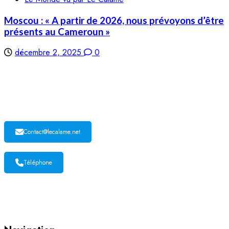
Moscou : « A partir de 2026, nous prévoyons d’être
présents au Cameroun »
décembre 2, 2025
0
LE CALAME
Contact@lecalame.net
Téléphone
Yaoundé, Cameroun