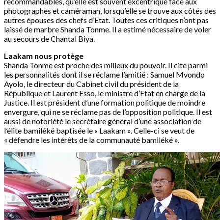
recommandables, qu’elle est souvent excentrique face aux
photographes et caméraman, lorsqu’elle se trouve aux côtés des
autres épouses des chefs d’Etat. Toutes ces critiques n’ont pas
laissé de marbre Shanda Tonme. Il a estimé nécessaire de voler
au secours de Chantal Biya.
Laakam nous protège
Shanda Tonme est proche des milieux du pouvoir. Il cite parmi
les personnalités dont il se réclame l’amitié : Samuel Mvondo
Ayolo, le directeur du Cabinet civil du président de la
République et Laurent Esso, le ministre d’Etat en charge de la
Justice. Il est président d’une formation politique de moindre
envergure, qui ne se réclame pas de l’opposition politique. Il est
aussi de notoriété le secrétaire général d’une association de
l’élite bamiléké baptisée le « Laakam ». Celle-ci se veut de
« défendre les intérêts de la communauté bamiléké ».