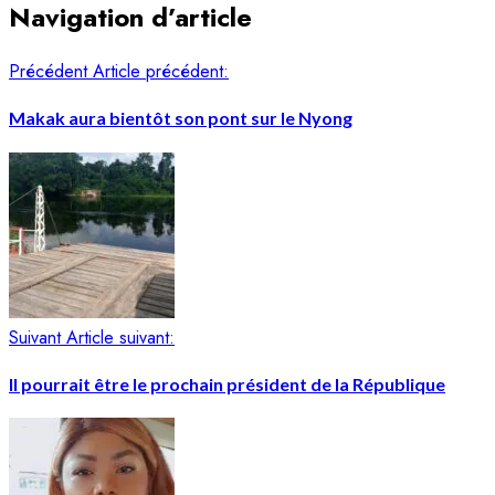
Navigation d’article
Précédent
Article précédent:
Makak aura bientôt son pont sur le Nyong
Suivant
Article suivant:
Il pourrait être le prochain président de la République