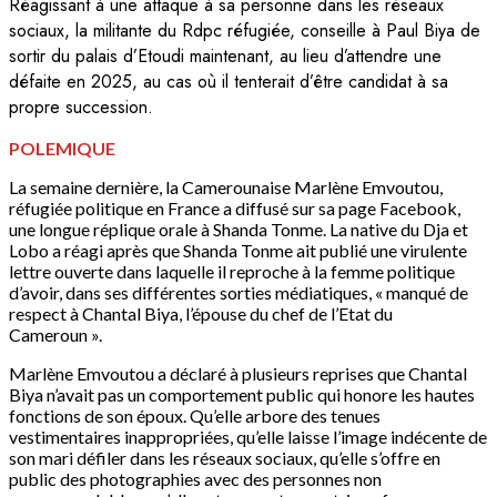
Réagissant à une attaque à sa personne dans les réseaux
sociaux, la militante du Rdpc réfugiée, conseille à Paul Biya de
sortir du palais d’Etoudi maintenant, au lieu d’attendre une
défaite en 2025, au cas où il tenterait d’être candidat à sa
propre succession.
POLEMIQUE
La semaine dernière, la Camerounaise Marlène Emvoutou,
réfugiée politique en France a diffusé sur sa page Facebook,
une longue réplique orale à Shanda Tonme. La native du Dja et
Lobo a réagi après que Shanda Tonme ait publié une virulente
lettre ouverte dans laquelle il reproche à la femme politique
d’avoir, dans ses différentes sorties médiatiques, « manqué de
respect à Chantal Biya, l’épouse du chef de l’Etat du
Cameroun ».
Marlène Emvoutou a déclaré à plusieurs reprises que Chantal
Biya n’avait pas un comportement public qui honore les hautes
fonctions de son époux. Qu’elle arbore des tenues
vestimentaires inappropriées, qu’elle laisse l’image indécente de
son mari défiler dans les réseaux sociaux, qu’elle s’offre en
public des photographies avec des personnes non