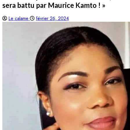
sera battu par Maurice Kamto ! »
Le calame
février 26, 2024