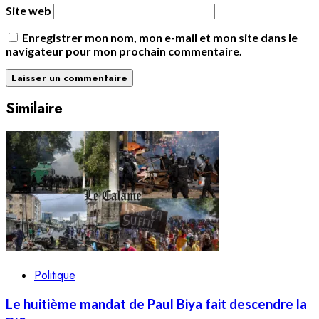
Site web
Enregistrer mon nom, mon e-mail et mon site dans le
navigateur pour mon prochain commentaire.
Similaire
Politique
Le huitième mandat de Paul Biya fait descendre la