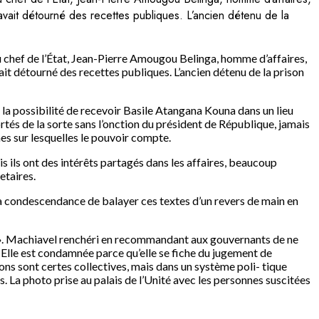
 avait détourné des recettes publiques. L’ancien détenu de la
 chef de l’État, Jean-Pierre Amougou Belinga, homme d’affaires,
ait détourné des recettes publiques. L’ancien détenu de la prison
 la possibilité de recevoir Basile Atangana Kouna dans un lieu
ortés de la sorte sans l’onction du président de République, jamais
nes sur lesquelles le pouvoir compte.
 ils ont des intérêts partagés dans les affaires, beaucoup
etaires.
is la condescendance de balayer ces textes d’un revers de main en
es ». Machiavel renchéri en recommandant aux gouvernants de ne
. Elle est condamnée parce qu’elle se fiche du jugement de
ons sont certes collectives, mais dans un système poli- tique
s. La photo prise au palais de l’Unité avec les personnes suscitées