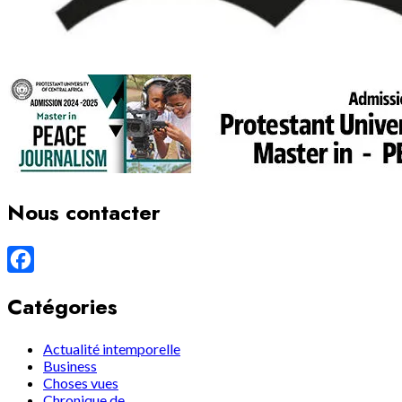
Nous contacter
Facebook
Catégories
Actualité intemporelle
Business
Choses vues
Chronique de…