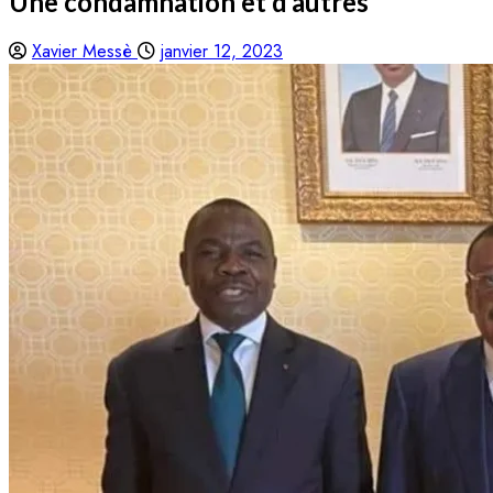
Une condamnation et d’autres
Xavier Messè
janvier 12, 2023