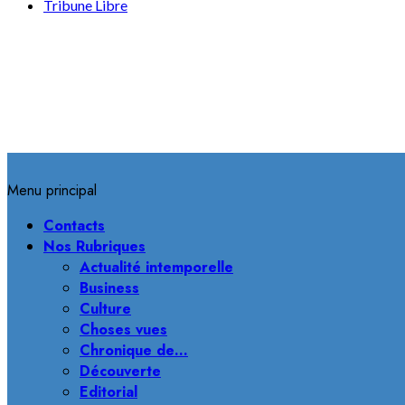
Tribune Libre
Menu principal
Contacts
Nos Rubriques
Actualité intemporelle
Business
Culture
Choses vues
Chronique de…
Découverte
Editorial