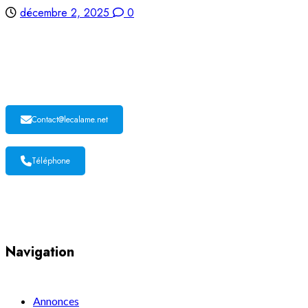
décembre 2, 2025
0
LE CALAME
Contact@lecalame.net
Téléphone
Yaoundé, Cameroun
Navigation
Annonces