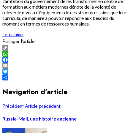
L’ambition du gouvernement de les transformer en centre de
formation aux métiers modernes dénote de la volonté de
relever le niveau d’équipement de ces structures, ainsi que leurs
curricula, de manière à pouvoir répondre aux besoins du
moment en termes de ressources humaines.
Le calame
Partager l'article
Copy
Link
WhatsApp
Facebook
Email
Twitter
Share
Navigation d’article
Précédent
Article précédent:
Russie-Mali, une histoire ancienne