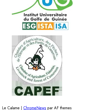
Le Calame
|
ChromeNews
par AF themes