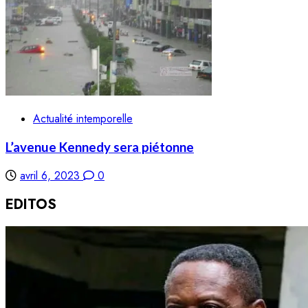
Actualité intemporelle
L’avenue Kennedy sera piétonne
avril 6, 2023
0
EDITOS