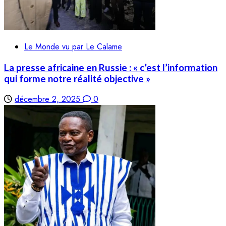
Le Monde vu par Le Calame
La presse africaine en Russie : « c’est l’information
qui forme notre réalité objective »
décembre 2, 2025
0