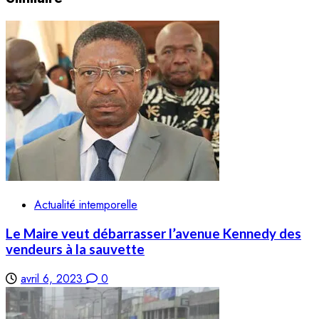
Actualité intemporelle
Le Maire veut débarrasser l’avenue Kennedy des
vendeurs à la sauvette
avril 6, 2023
0