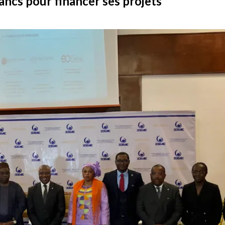
rancs pour financer ses projets