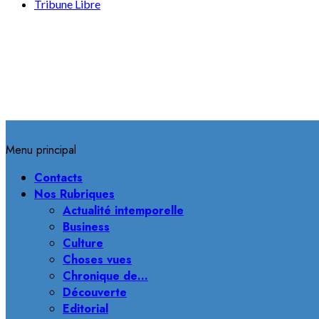
Tribune Libre
Menu principal
Contacts
Nos Rubriques
Actualité intemporelle
Business
Culture
Choses vues
Chronique de…
Découverte
Editorial