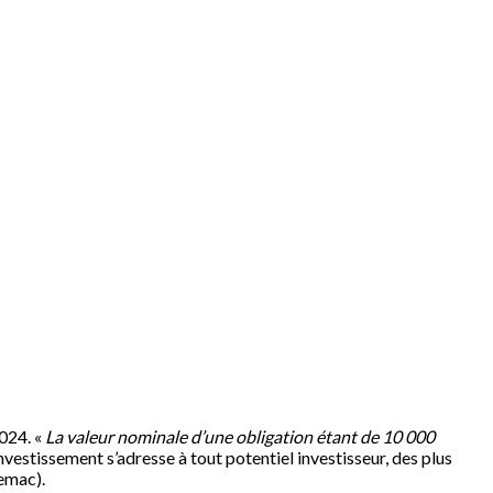
2024. «
La valeur nominale d’une obligation étant de 10 000
vestissement s’adresse à tout potentiel investisseur, des plus
emac).