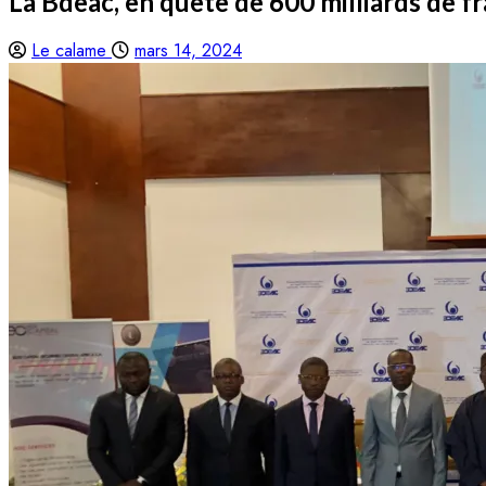
La Bdeac, en quête de 600 milliards de f
Le calame
mars 14, 2024