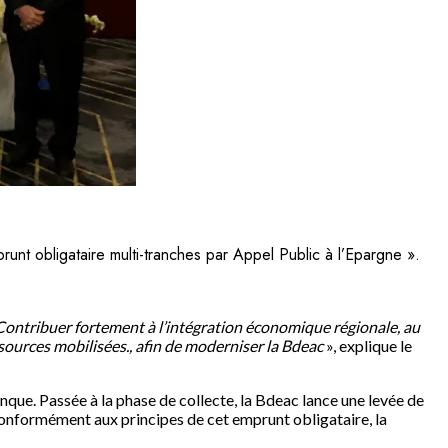
nt obligataire multi-tranches par Appel Public à l’Epargne ».
Contribuer fortement à l’intégration économique régionale, au
ssources mobilisées., afin de moderniser la Bdeac
», explique le
nque. Passée à la phase de collecte, la Bdeac lance une levée de
 Conformément aux principes de cet emprunt obligataire, la