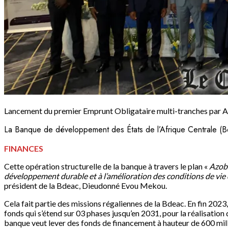
Lancement du premier Emprunt Obligataire multi-tranches par A
La Banque de développement des États de l’Afrique Centrale (Bde
FINANCES
Cette opération structurelle de la banque à travers le plan «
Azo
développement durable et à l’amélioration des conditions de vie 
président de la Bdeac, Dieudonné Evou Mekou.
Cela fait partie des missions régaliennes de la Bdeac. En fin 2023,
fonds qui s’étend sur 03 phases jusqu’en 2031, pour la réalisatio
banque veut lever des fonds de financement à hauteur de 600 mi