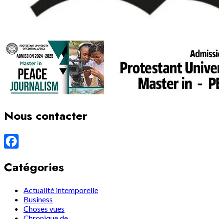
Nous contacter
Facebook
Catégories
Actualité intemporelle
Business
Choses vues
Chronique de…