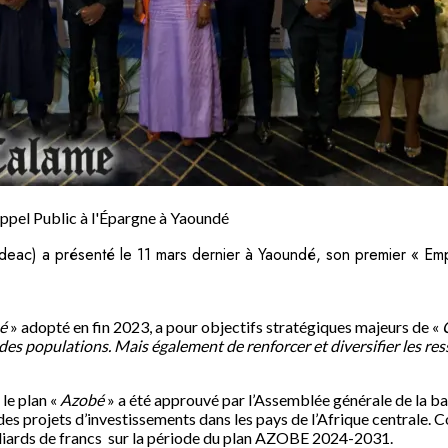
ppel Public à l'Épargne à Yaoundé
ac) a présenté le 11 mars dernier à Yaoundé, son premier « Empru
bé
» adopté en fin 2023, a pour objectifs stratégiques majeurs de «
des populations. Mais également de renforcer et diversifier les re
 le plan «
Azobé
» a été approuvé par l’Assemblée générale de la ba
n des projets d’investissements dans les pays de l’Afrique centrale.
lliards de francs sur la période du plan AZOBE 2024-2031.