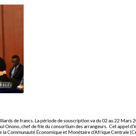
lliards de francs. La période de souscription va du 02 au 22 Mars 
aul Onono, chef de file du consortium des arrangeurs. Cet appel d’in
 de la Communauté Économique et Monétaire d’Afrique Centrale (C