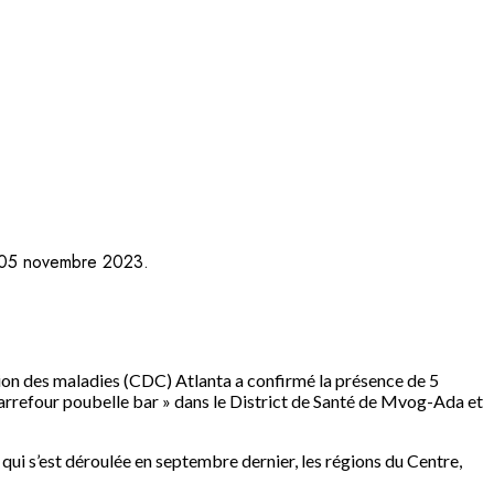
u 05 novembre 2023.
ion des maladies (CDC) Atlanta a confirmé la présence de 5
« Carrefour poubelle bar » dans le District de Santé de Mvog-Ada et
i s’est déroulée en septembre dernier, les régions du Centre,