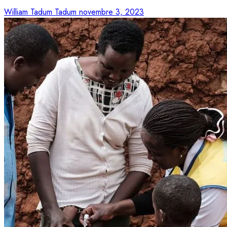
William Tadum Tadum
novembre 3, 2023