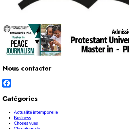
Nous contacter
Facebook
Catégories
Actualité intemporelle
Business
Choses vues
Chronique de…