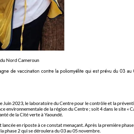
té du Nord Cameroun
ne de vaccination contre la poliomyélite qui est prévu du 03 a
Juin 2023, le laboratoire du Centre pour le contrôle et la prévent
ance environnementale de la région du Centre ; soit 4 dans le site 
 Santé de la Cité verte à Yaoundé.
ancée en riposte à ce constat menaçant. Après la première phase qu
 la phase 2 qui se déroulera du 03 au 05 novembre.