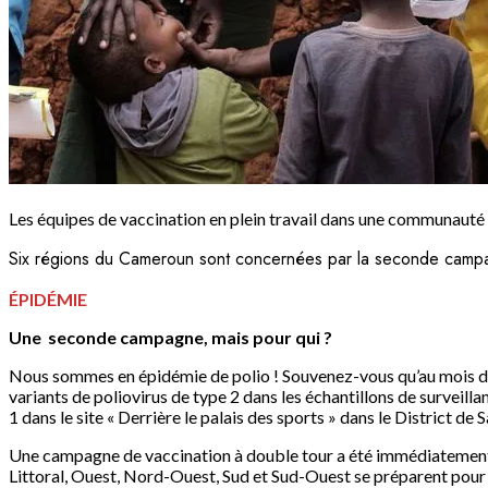
Les équipes de vaccination en plein travail dans une communau
Six régions du Cameroun sont concernées par la seconde campag
ÉPIDÉMIE
Une seconde campagne, mais pour qui ?
Nous sommes en épidémie de polio ! Souvenez-vous qu’au mois de 
variants de poliovirus de type 2 dans les échantillons de surveill
1 dans le site « Derrière le palais des sports » dans le District de
Une campagne de vaccination à double tour a été immédiatement l
Littoral, Ouest, Nord-Ouest, Sud et Sud-Ouest se préparent pour