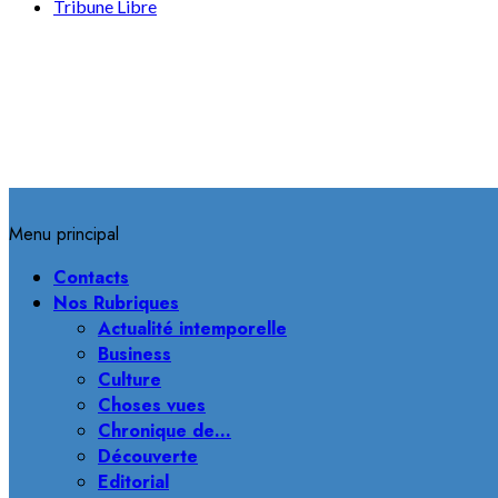
Tribune Libre
Menu principal
Contacts
Nos Rubriques
Actualité intemporelle
Business
Culture
Choses vues
Chronique de…
Découverte
Editorial