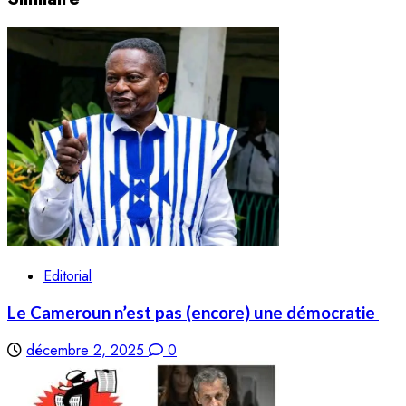
Editorial
Le Cameroun n’est pas (encore) une démocratie
décembre 2, 2025
0