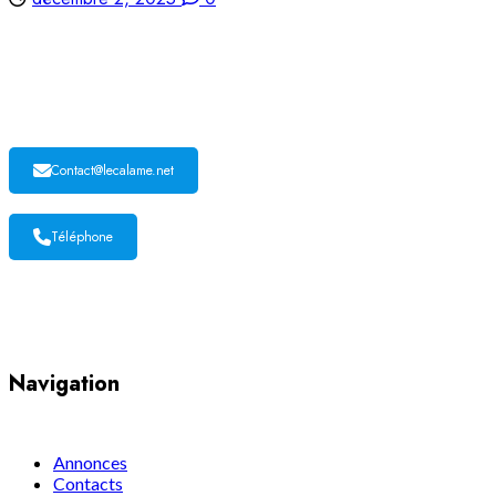
LE CALAME
Contact@lecalame.net
Téléphone
Yaoundé, Cameroun
Navigation
Annonces
Contacts