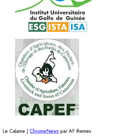
Le Calame
|
ChromeNews
par AF themes