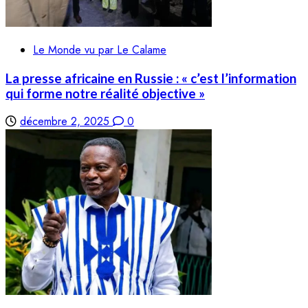
Le Monde vu par Le Calame
La presse africaine en Russie : « c’est l’information
qui forme notre réalité objective »
décembre 2, 2025
0