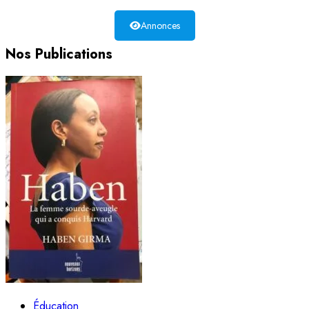
Annonces
Nos Publications
Éducation