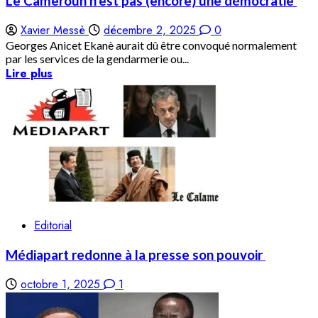
Le Cameroun n’est pas (encore) une démocratie
Xavier Messè
décembre 2, 2025
0
Georges Anicet Ekanè aurait dû être convoqué normalement
par les services de la gendarmerie ou...
Lire plus
Editorial
Médiapart redonne à la presse son pouvoir
octobre 1, 2025
1