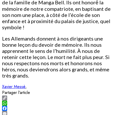
de la famille de Manga Bell. Ils ont honoré́ la
mémoire de notre compatriote, en baptisant de
son nom une place, à côté de l’école de son
enfance et à proximité du palais de justice, quel
symbole !
Les Allemands donnent à nos dirigeants une
bonne leçon du devoir de mémoire. Ils nous
apprennent le sens de l’humilité. À nous de
retenir cette leçon. Le mort ne fait plus peur. Si
nous respectons nos morts et honorons nos
héros, nous deviendrons alors grands, et même
très grands.
Xavier Messè
Partager l'article
Copy
Link
WhatsApp
Facebook