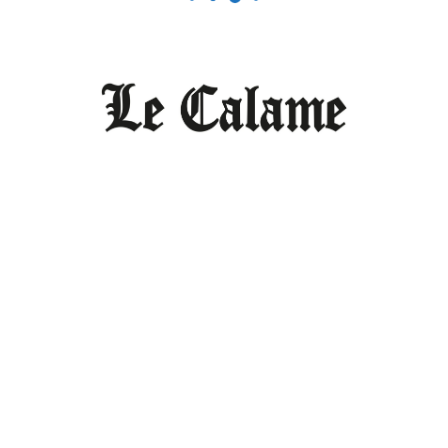
hamps obligatoires sont indiqués avec
*