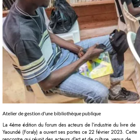
Atelier de gestion d'une bibliothèque publique
La 4ème édition du forum des acteurs de l’industrie du livre de
Yaoundé (Foraly) a ouvert ses portes ce 22 février 2023. Cette
rencontre qui réunit des acteurs d’art et de culture, venus de