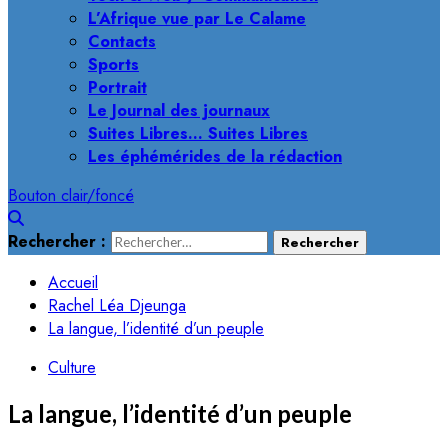
L’Afrique vue par Le Calame
Contacts
Sports
Portrait
Le Journal des journaux
Suites Libres… Suites Libres
Les éphémérides de la rédaction
Bouton clair/foncé
Rechercher :
Accueil
Rachel Léa Djeunga
La langue, l’identité d’un peuple
Culture
La langue, l’identité d’un peuple