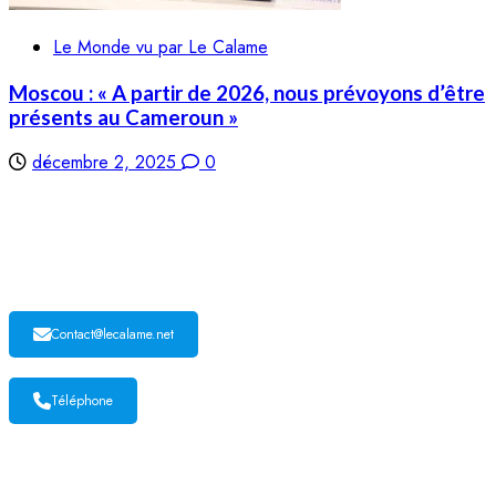
Le Monde vu par Le Calame
Moscou : « A partir de 2026, nous prévoyons d’être
présents au Cameroun »
décembre 2, 2025
0
LE CALAME
Contact@lecalame.net
Téléphone
Yaoundé, Cameroun