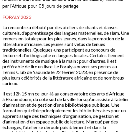
par l’Afrique pour 05 jours de partage.
FORALY 2023
La rencontre a débuté par des ateliers de chants et danses
culturels, d’apprentissage des langues maternelles, de slam. Une
immersion totale pour les plus jeunes, dans la promotion de la
littérature africaine. Les jeunes sont vêtus de tenues
traditionnelles. Quelques-uns participent au concours de
lecture et d’orthographe en langues locales. Certains tiennent
des instruments de musique à la main ; pour d’autres, il est
préférable de lire un livre. Le Foraly a ouvert ses portes au
Tennis Club de Yaoundé le 22 février 2023, en présence de
plusieurs célébrités de la littérature africaine et de nombreux
curieux.
Il est 12h 15 mn ce jour-là au conservatoire des arts d’Afrique
à Ekoumdoum, du côté sud de la ville, lorsqu’on assiste à l’atelier
d’animation et de gestion d’une bibliothèque publique. Une
formation qui cible principalement les bibliothécaires pour un
apprentissage des techniques d’organisation, de gestion et
d’animation d’un espace public de lecture. Marqué par des
échanges, l’atelier se déroule paisiblement et dans la