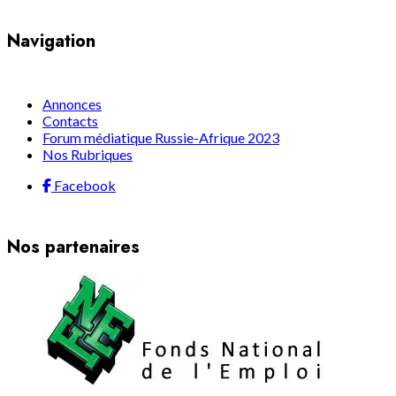
Navigation
Annonces
Contacts
Forum médiatique Russie-Afrique 2023
Nos Rubriques
Facebook
Nos partenaires