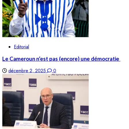
Editorial
Le Cameroun n’est pas (encore) une démocratie
décembre 2, 2025
0