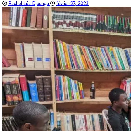
Rachel Léa Djeunga
février 27, 2023