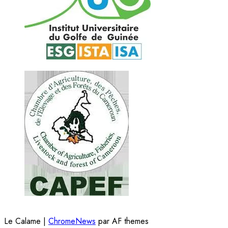
Le Calame
|
ChromeNews
par AF themes