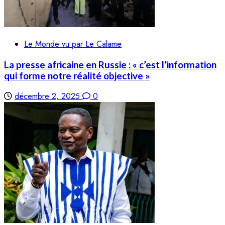
Le Monde vu par Le Calame
La presse africaine en Russie : « c’est l’information
qui forme notre réalité objective »
décembre 2, 2025
0