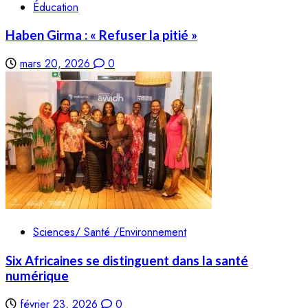
Éducation
Haben Girma : « Refuser la pitié »
mars 20, 2026
0
Sciences/ Santé /Environnement
Six Africaines se distinguent dans la santé
numérique
février 23, 2026
0