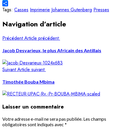
Twitter
Share
Tags:
Casses
Imprimerie
Johannes Gutenberg
Presses
Navigation d’article
Précédent
Article précédent:
Jacob Desvarieux, le plus Africain des Antillais
Suivant
Article suivant:
Timothée Bouba Mbima
Laisser un commentaire
Votre adresse e-mail ne sera pas publiée.
Les champs
obligatoires sont indiqués avec
*