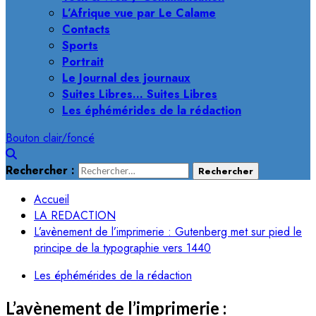
L’Afrique vue par Le Calame
Contacts
Sports
Portrait
Le Journal des journaux
Suites Libres… Suites Libres
Les éphémérides de la rédaction
Bouton clair/foncé
Rechercher :
Accueil
LA REDACTION
L’avènement de l’imprimerie : Gutenberg met sur pied le
principe de la typographie vers 1440
Les éphémérides de la rédaction
L’avènement de l’imprimerie :