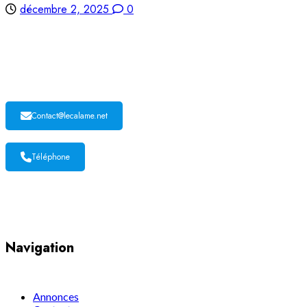
décembre 2, 2025
0
LE CALAME
Contact@lecalame.net
Téléphone
Yaoundé, Cameroun
Navigation
Annonces