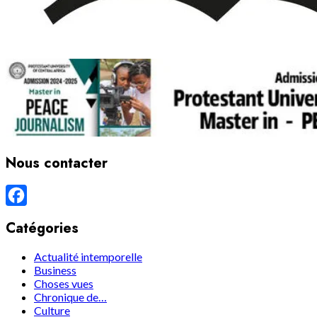
Nous contacter
Facebook
Catégories
Actualité intemporelle
Business
Choses vues
Chronique de…
Culture