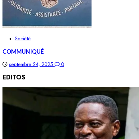
Société
COMMUNIQUÉ
septembre 24, 2025
0
EDITOS