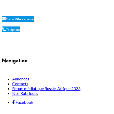
LE CALAME
Contact@lecalame.net
Téléphone
Yaoundé, Cameroun
Navigation
Annonces
Contacts
Forum médiatique Russie-Afrique 2023
Nos Rubriques
Facebook