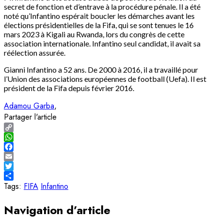
secret de fonction et d’entrave à la procédure pénale. Il a été
noté qu’Infantino espérait boucler les démarches avant les
élections présidentielles de la Fifa, qui se sont tenues le 16
mars 2023 à Kigali au Rwanda, lors du congrès de cette
association internationale. Infantino seul candidat, il avait sa
réélection assurée.
Gianni Infantino a 52 ans. De 2000 à 2016, il a travaillé pour
l’Union des associations européennes de football (Uefa). Il est
président de la Fifa depuis février 2016.
Adamou Garba
Partager l'article
Copy
Link
WhatsApp
Facebook
Email
Twitter
Share
Tags:
FIFA
Infantino
Navigation d’article