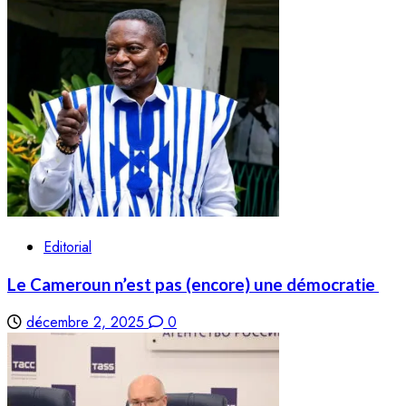
Editorial
Le Cameroun n’est pas (encore) une démocratie
décembre 2, 2025
0