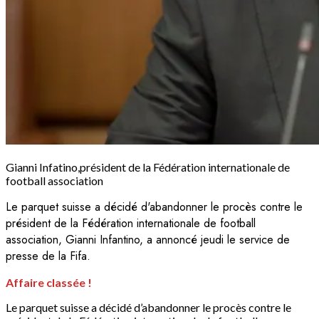
Gianni Infatino,président de la Fédération internationale de
football association
Le parquet suisse a décidé d'abandonner le procès contre le
président de la Fédération internationale de football
association, Gianni Infantino, a annoncé jeudi le service de
presse de la Fifa.
Affaire classée
!
Le parquet suisse a décidé d’abandonner le procès contre le