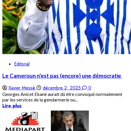
Editorial
Le Cameroun n’est pas (encore) une démocratie
Xavier Messè
décembre 2, 2025
0
Georges Anicet Ekanè aurait dû être convoqué normalement
par les services de la gendarmerie ou...
Lire plus