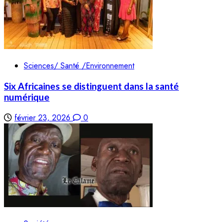
Sciences/ Santé /Environnement
Six Africaines se distinguent dans la santé
numérique
février 23, 2026
0