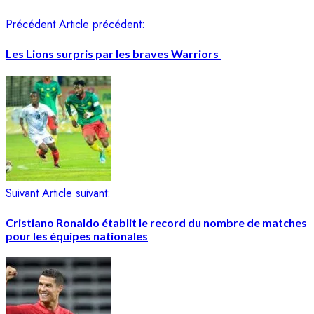
Précédent
Article précédent:
Les Lions surpris par les braves Warriors
Suivant
Article suivant:
Cristiano Ronaldo établit le record du nombre de matches
pour les équipes nationales