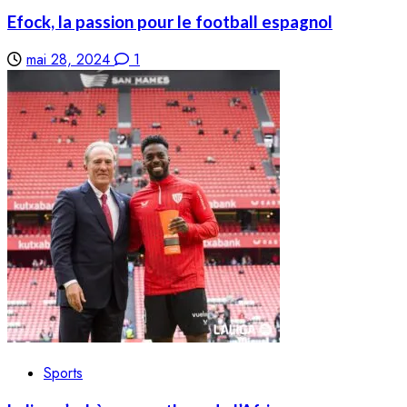
Efock, la passion pour le football espagnol
mai 28, 2024
1
Sports