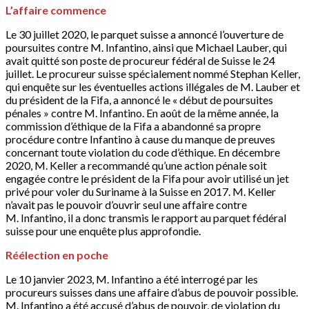
L
’
affaire commence
Le 30 juillet 2020, le parquet suisse a annoncé l’ouverture de
poursuites contre M. Infantino, ainsi que Michael Lauber, qui
avait quitté son poste de procureur fédéral de Suisse le 24
juillet. Le procureur suisse spécialement nommé Stephan Keller,
qui enquête sur les éventuelles actions illégales de M. Lauber et
du président de la Fifa, a annoncé le « début de poursuites
pénales » contre M. Infantino. En août de la même année, la
commission d’éthique de la Fifa a abandonné sa propre
procédure contre Infantino à cause du manque de preuves
concernant toute violation du code d’éthique. En décembre
2020, M. Keller a recommandé qu’une action pénale soit
engagée contre le président de la Fifa pour avoir utilisé un jet
privé pour voler du Suriname à la Suisse en 2017. M. Keller
n’avait pas le pouvoir d’ouvrir seul une affaire contre
M. Infantino, il a donc transmis le rapport au parquet fédéral
suisse pour une enquête plus approfondie.
Réélection en poche
Le 10 janvier 2023, M. Infantino a été interrogé par les
procureurs suisses dans une affaire d’abus de pouvoir possible.
M. Infantino a été accusé d’abus de pouvoir, de violation du