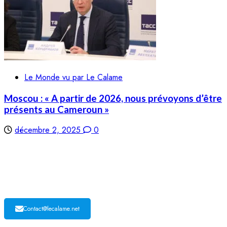
Le Monde vu par Le Calame
Moscou : « A partir de 2026, nous prévoyons d’être
présents au Cameroun »
décembre 2, 2025
0
LE CALAME
Contact@lecalame.net